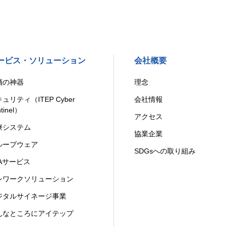
ービス・ソリューション
会社概要
酒の神器
理念
ュリティ（ITEP Cyber
会社情報
tinel）
アクセス
療システム
協業企業
ループウェア
SDGsへの取り組み
PAサービス
レワークソリューション
ジタルサイネージ事業
んなところにアイテップ