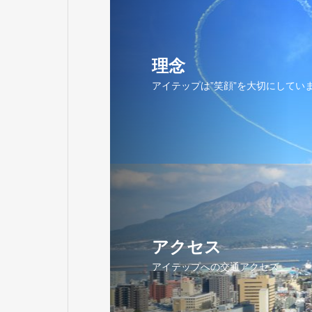
理念
アイテップは”笑顔”を大切にしてい
アクセス
アイテップへの交通アクセス