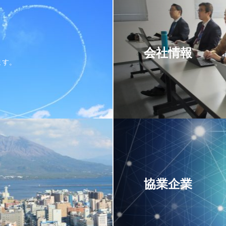
会社情報
ます。
協業企業