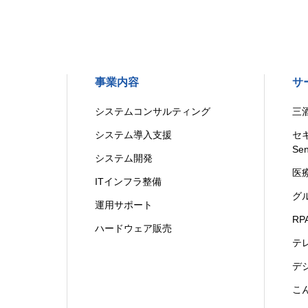
事業内容
サ
システムコンサルティング
三
システム導入支援
セキ
Sen
システム開発
医
ITインフラ整備
グ
運用サポート
R
ハードウェア販売
テ
デ
こ