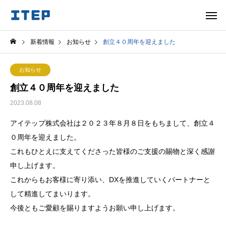
新着情報
お知らせ
創立４０周年を迎えました
お知らせ
創立４０周年を迎えました
2023.08.08
アイテップ株式会社は２０２３年８月８日をもちまして、創立４
０周年を迎えました。
これもひとえに支えてくださった皆様のご支援の賜物と深く感謝
申し上げます。
これからもお客様に寄り添い、DXを推進していくパートナーと
して精進してまいります。
今後ともご愛顧を賜りますようお願い申し上げます。