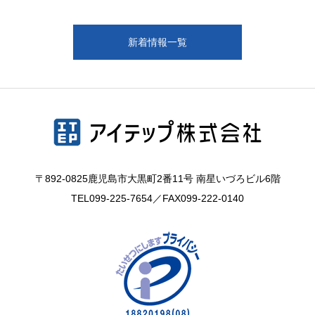
新着情報一覧
〒892-0825鹿児島市大黒町2番11号 南星いづろビル6階
TEL
099-225-7654
／FAX099-222-0140