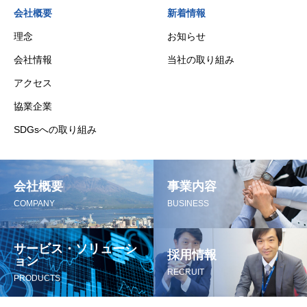
会社概要
新着情報
理念
お知らせ
会社情報
当社の取り組み
アクセス
協業企業
SDGsへの取り組み
会社概要
事業内容
COMPANY
BUSINESS
サービス・ソリューシ
採用情報
ョン
RECRUIT
PRODUCTS