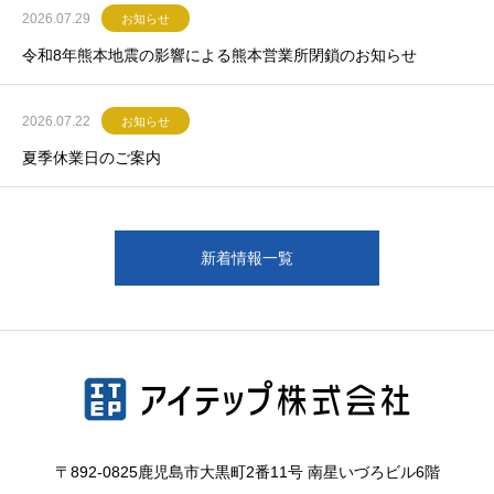
2026.07.29
お知らせ
令和8年熊本地震の影響による熊本営業所閉鎖のお知らせ
2026.07.22
お知らせ
夏季休業日のご案内
新着情報一覧
〒892-0825鹿児島市大黒町2番11号 南星いづろビル6階