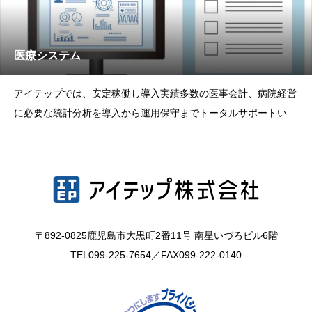
医療システム
アイテップでは、安定稼働し導入実績多数の医事会計、病院経営
に必要な統計分析を導入から運用保守までトータルサポートいた
します。取り扱い製品
〒892-0825鹿児島市大黒町2番11号 南星いづろビル6階
TEL
099-225-7654
／FAX099-222-0140