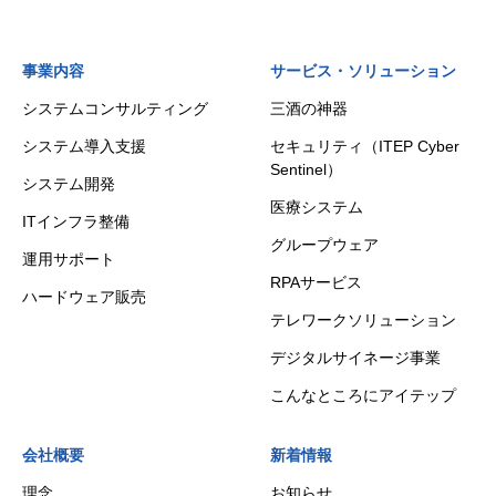
事業内容
サービス・ソリューション
システムコンサルティング
三酒の神器
システム導入支援
セキュリティ（ITEP Cyber
Sentinel）
システム開発
医療システム
ITインフラ整備
グループウェア
運用サポート
RPAサービス
ハードウェア販売
テレワークソリューション
デジタルサイネージ事業
こんなところにアイテップ
会社概要
新着情報
理念
お知らせ