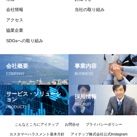
会社情報
当社の取り組み
アクセス
協業企業
SDGsへの取り組み
会社概要
事業内容
COMPANY
BUSINESS
サービス・ソリューシ
採用情報
ョン
RECRUIT
PRODUCTS
こんなところにアイテップ
お問合せ
プライバシーポリシー
カスタマーハラスメント基本方針
アイテップ株式会社公式Instagram